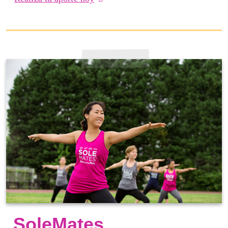
SoleMates