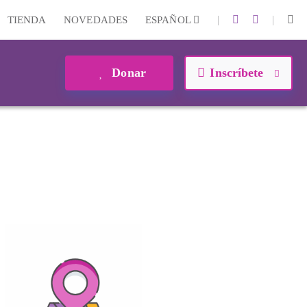
|
|
TIENDA
NOVEDADES
ESPAÑOL
Donar
Inscríbete