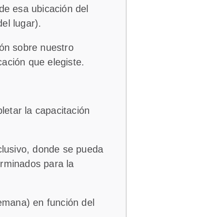
de esa ubicación del
el lugar).
ión sobre nuestro
ación que elegiste.
etar la capacitación
xclusivo, donde se pueda
erminados para la
semana) en función del