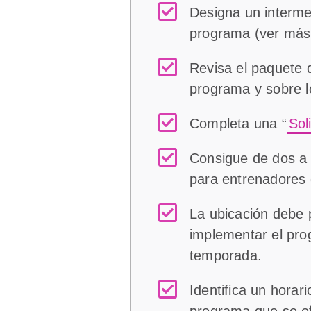
Designa un intermed
programa (ver más a
Revisa el paquete 
programa y sobre l
Completa una “
Sol
Consigue de dos a 
para entrenadores
La ubicación debe p
implementar el pro
temporada.
Identifica un horar
programa que se of