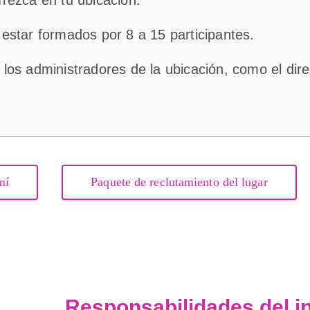
estar formados por 8 a 15 participantes.
os administradores de la ubicación, como el direc
mí
Paquete de reclutamiento del lugar
Responsabilidades del in