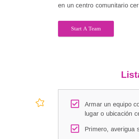
en un centro comunitario ce
Start A Team
List
Armar un equipo co
lugar o ubicación c
Primero, averigua 