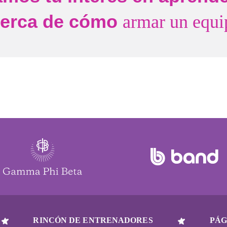
cerca de cómo
armar un equi
RINCÓN DE ENTRENADORES
PÁG