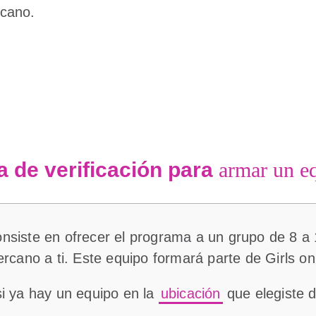
rcano.
a de verificación para
armar un e
nsiste en ofrecer el programa a un grupo de 8 a 
ercano a ti. Este equipo formará parte de Girls on
si ya hay un equipo en la
ubicación
que elegiste 