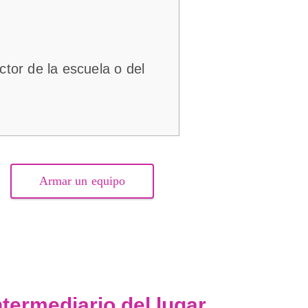
tor de la escuela o del
Armar un equipo
termediario del lugar