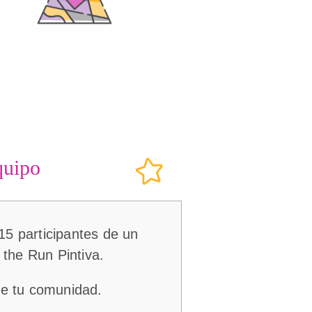
quipo
15 participantes de un
 the Run Pintiva.
de tu comunidad.