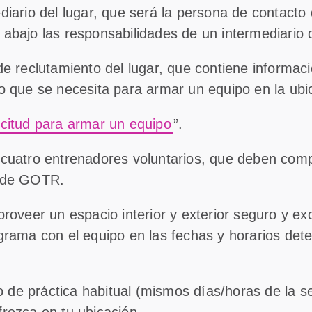
iario del lugar, que será la persona de contacto 
bajo las responsabilidades de un intermediario d
de reclutamiento del lugar, que contiene informac
o que se necesita para armar un equipo en la ubic
icitud para armar un equipo
”.
cuatro entrenadores voluntarios, que deben compl
 de GOTR.
roveer un espacio interior y exterior seguro y e
grama con el equipo en las fechas y horarios det
io de práctica habitual (mismos días/horas de la 
rezca en tu ubicación.