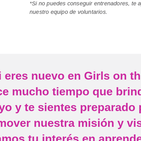
*Si no puedes conseguir entrenadores, te 
nuestro equipo de voluntarios.
i eres nuevo en Girls on t
ce mucho tiempo que brin
yo y te sientes preparado 
mover nuestra misión y vis
amos tu interés en aprend