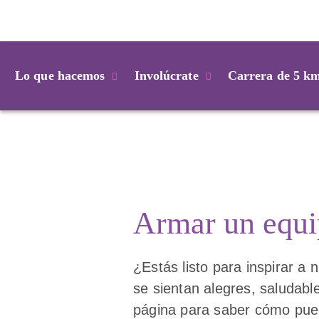
Login
Lo que hacemos
Involúcrate
Carrera de 5 k
Armar un equ
¿Estás listo para inspirar a
se sientan alegres, saludab
página para saber cómo pue