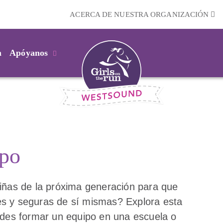
ACERCA DE NUESTRA ORGANIZACIÓN
m
Apóyanos
ipo
 niñas de la próxima generación para que
les y seguras de sí mismas? Explora esta
des formar un equipo en una escuela o